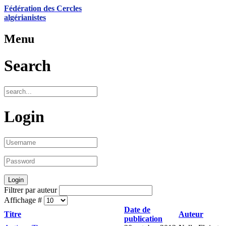
Fédération des Cercles
algérianistes
Menu
Search
Login
Filtrer par auteur
Affichage #
Date de
Titre
Auteur
publication