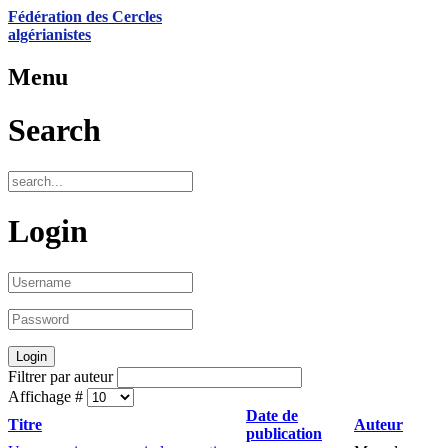
Fédération des Cercles
algérianistes
Menu
Search
Login
Filtrer par auteur
Affichage #
Date de
Titre
Auteur
publication