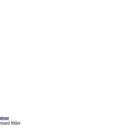
teur
rnard Milet