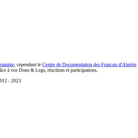
rianiste
, cependant le
Centre de Documentation des Français d'Algérie
âce à vos Dons & Legs, réactions et participations.
2012 - 2023