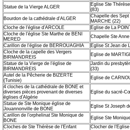
Eglise Ste Thérè
Statue de la Vierge ALGER
(83)
Chapelle des Sept
Bourdon de la cathédrale d'ALGER
MARCHE (22)
Cloche de l'église d'ARCOLE
Eglise de La POI
Cloche de l'église Ste Marthe de BENI
Chapelle Ste Anne 
MERED
Carillon de l'église de BERROUAGHIA
Eglise St Jean de 
Cloche de la capelle des Vergers
Eglise de MARTIG
BIRMANDREIS
Statue de la Vierge de l'église de
Jardin du presbyt
BIRMANDREIS
(33)
Autel de la Pêcherie de BIZERTE
Eglise de CARNOU
(Tunisie)
4 cloches de la cathédrale de BONE et
diverses pièces provenant de diverses
Eglise du sacré-Cœ
églises d'Algérie
Statue de Ste Monique église de
Eglise St Joseph 
Jouannonville de BONE
Carillon de l'orphelinat Ste Monique de
Eglise Ste Moniqu
BONE
Cloches de Ste Thérèse de l'Enfant
Clocher de l'Eglis