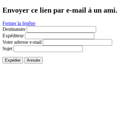
Envoyer ce lien par e-mail à un ami.
Fermer la fenêtre
Destinataire
Expéditeur
Votre adresse e-mail
Sujet
Expédier
Annuler